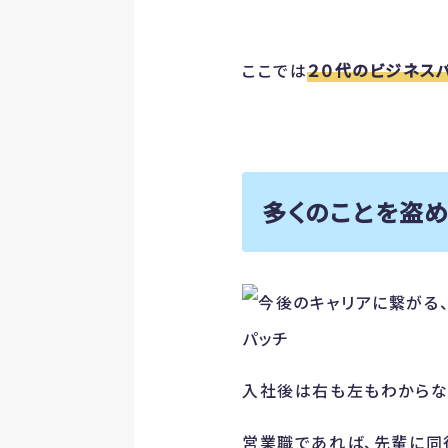
ここでは
２０代のビジネス
多くのことを盗め
入社後は右も左もわからな
営業職であれば、先輩に同