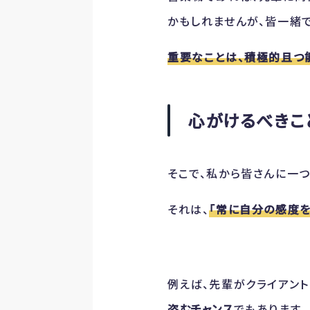
かもしれませんが、皆一緒
重要なことは、積極的且つ
心がけるべきこ
そこで、私から皆さんに一
それは、
「常に自分の感度を
例えば、先輩がクライアン
盗むチャンス
でもあります。