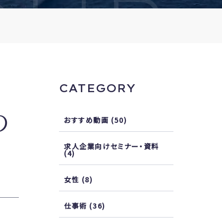
OUR
CATEGORY
の
おすすめ動画
(50)
求人企業向けセミナー・資料
(4)
女性
(8)
仕事術
(36)