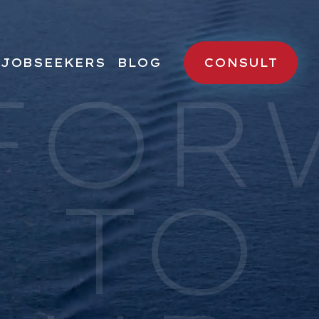
JOBSEEKERS
BLOG
CONSULT
FOR
様へ
求職者様へ
求人検索
転職成功者様の声
 TO