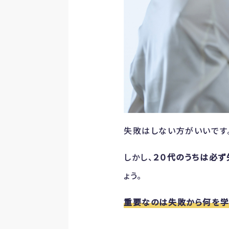
失敗はしない方がいいです
しかし、
２０代のうちは必ず
ょう。
重要なのは失敗から何を学