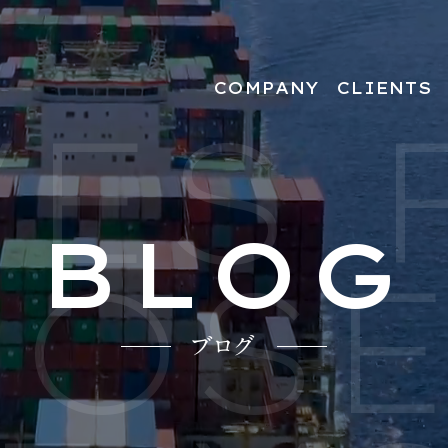
COMPANY
CLIENTS
ES 
人材をお探しの企業
BLOG
OSE
ブログ