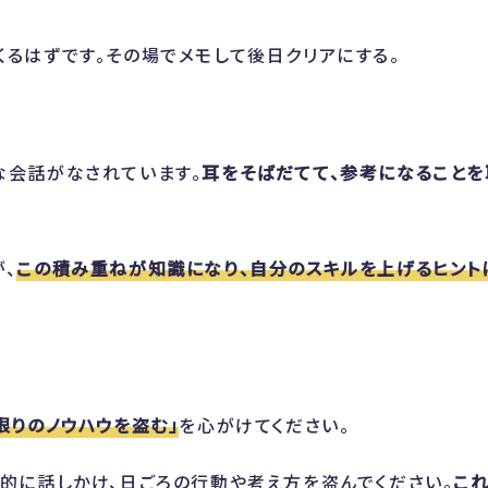
くるはずです。その場でメモして後日クリアにする。
な会話がなされています。
耳をそばだてて、参考になることを
、
この積み重ねが知識になり、自分のスキルを上げるヒント
限りのノウハウを盗む」
を心がけてください。
極的に話しかけ、日ごろの行動や考え方を盗んでください。
こ