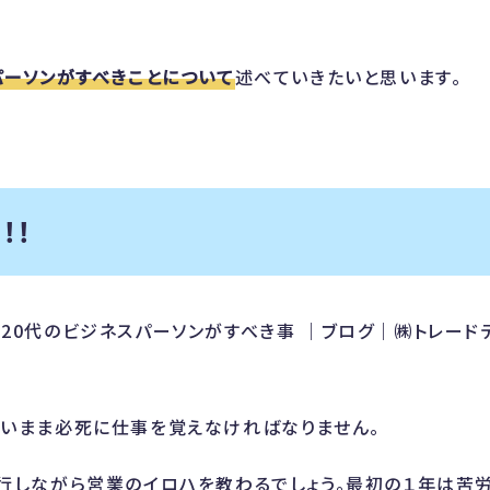
パーソンがすべきことについて
述べていきたいと思います。
！！
いまま必死に仕事を覚えなければなりません。
行しながら営業のイロハを教わるでしょう。最初の１年は苦