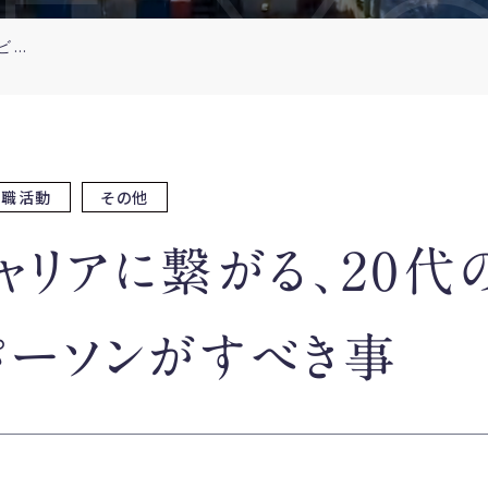
E Y
今後のキャリアに繋がる、20代のビジネスパーソンがすべき事
就職活動
その他
ャリアに繋がる、20代
パーソンがすべき事