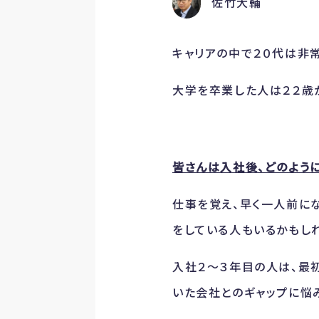
佐竹大輔
キャリアの中で２０代は非
大学を卒業した人は２２歳
皆さんは入社後、どのよう
仕事を覚え、早く一人前に
をしている人もいるかもし
入社２～３年目の人は、最
いた会社とのギャップに悩