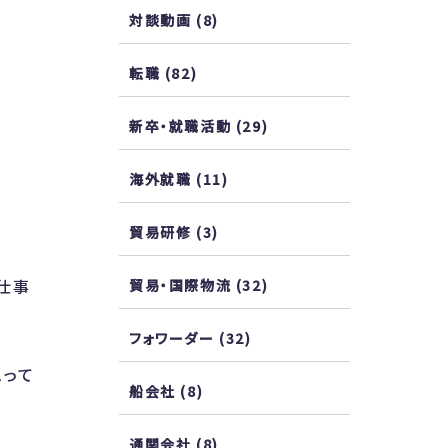
対談動画
(8)
転職
(82)
新卒・就職活動
(29)
海外就職
(11)
貿易研修
(3)
仕事
貿易・国際物流
(32)
フォワーダー
(32)
思って
船会社
(8)
通関会社
(8)