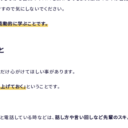
ですので気にしないでください。
能動的に学ぶことです。
と
つだけ心がけてほしい事があります。
上げておく」
ということです。
トと電話している時などは、
話し方や言い回しなど先輩のスキ