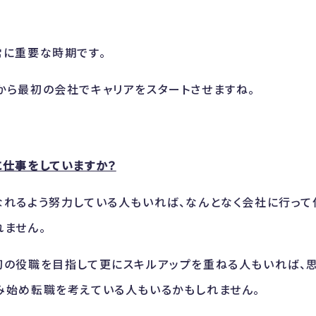
常に重要な時期です。
から最初の会社でキャリアをスタートさせますね。
に仕事をしていますか？
なれるよう努力している人もいれば、なんとなく会社に行って
れません。
初の役職を目指して更にスキルアップを重ねる人もいれば、
み始め転職を考えている人もいるかもしれません。