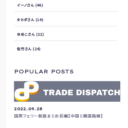
イーノさん
(46)
タカダさん
(14)
ゆめこさん
(22)
佐竹さん
(24)
POPULAR POSTS
2022.09.28
国際フェリー航路まとめ前編【中国と韓国路線】