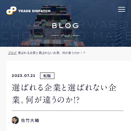
MOVES FORWARD
BLOG
CHOOSE TO MAK
ブログ
SURE YOUR CARE
ブログ
選ばれる企業と選ばれない企業。何が違うのか！？
転職
2023.07.21
選ばれる企業と選ばれない企
業。何が違うのか！？
佐竹大輔