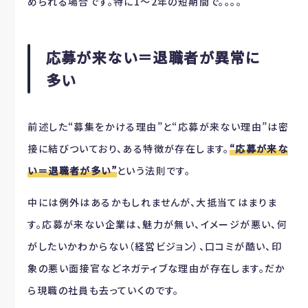
められる場合です。特に1～2年の短期間で。。。。
応募が来ない＝退職者が異常に
多い
前述した“募集をかける理由”と“応募が来ない理由”は密
接に結びついており、ある特徴が存在します。
“応募が来な
い＝退職者が多い”
という法則です。
中には例外はあるかもしれませんが、大抵当てはまりま
す。応募が来ない企業は、魅力が無い、イメージが悪い、何
がしたいかわからない（経営ビジョン）、口コミが酷い、印
象の悪い面接官などネガティブな理由が存在します。だか
ら現職の社員も去っていくのです。