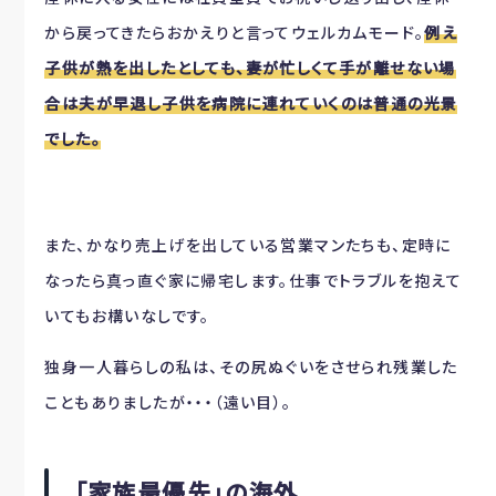
から戻ってきたらおかえりと言ってウェルカムモード。
例え
子供が熱を出したとしても、妻が忙しくて手が離せない場
合は夫が早退し子供を病院に連れていくのは普通の光景
でした。
また、かなり売上げを出している営業マンたちも、定時に
なったら真っ直ぐ家に帰宅します。仕事でトラブルを抱えて
いてもお構いなしです。
独身一人暮らしの私は、その尻ぬぐいをさせられ残業した
こともありましたが・・・（遠い目）。
「家族最優先」の海外