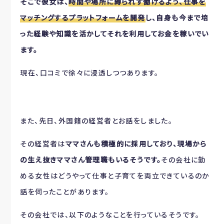
そこで彼女は、
時間や場所に縛られず働けるよう、仕事を
マッチングするプラットフォームを開発
し、自身も今まで培
った経験や知識を活かしてそれを利用してお金を稼いでい
ます。
現在、口コミで徐々に浸透しつつあります。
また、先日、外国籍の経営者とお話をしました。
その経営者は
ママさんも積極的に採用しており、現場から
の生え抜きママさん管理職もいるそうです。
その会社に勤
める女性はどうやって仕事と子育てを両立できているのか
話を伺ったことがあります。
その会社では、以下のようなことを行っているそうです。