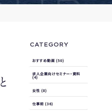
OUR
CATEGORY
！
おすすめ動画
(50)
求人企業向けセミナー・資料
(4)
と
女性
(8)
仕事術
(36)