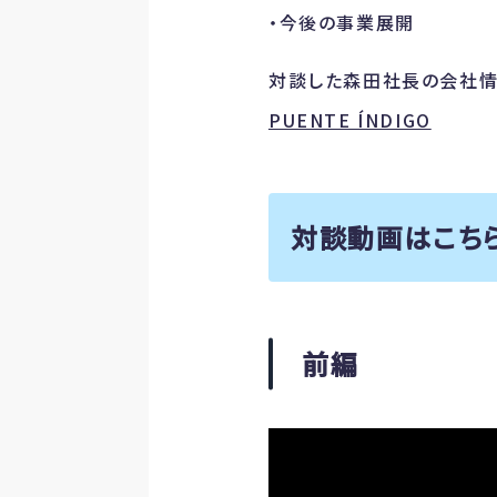
・今後の事業展開
対談した森田社長の会社
PUENTE ÍNDIGO
対談動画はこち
前編