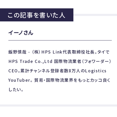
この記事を書いた人
イーノさん
飯野慎哉 - （株）HPS Link代表取締役社長。タイで
HPS Trade Co.,Ltd 国際物流業者（フォワーダー）
CEO。累計チャンネル登録者数8万人のLogistics
YouTuber。 貿易・国際物流業界をもっとカッコ良く
したい。