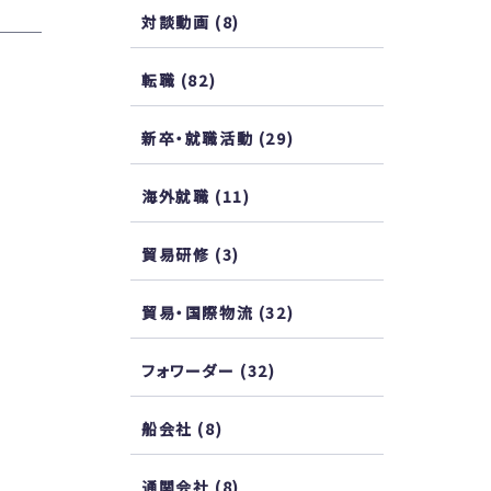
対談動画
(8)
転職
(82)
新卒・就職活動
(29)
海外就職
(11)
貿易研修
(3)
貿易・国際物流
(32)
フォワーダー
(32)
船会社
(8)
通関会社
(8)