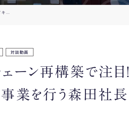
E Y
サプライチェーン再構築で注目！メキシコで事業を行う森田社長と対談
対談動画
チェーン再構築で注目
で事業を行う森田社長