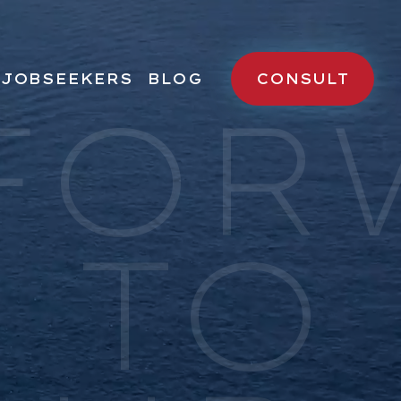
JOBSEEKERS
BLOG
CONSULT
FOR
様へ
求職者様へ
求人検索
転職成功者様の声
 TO