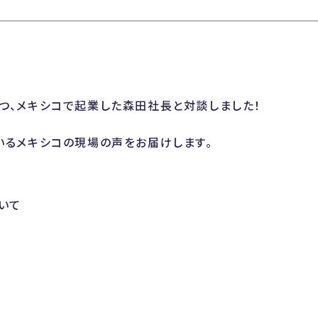
つ、メキシコで起業した森田社長と対談しました！
いるメキシコの現場の声をお届けします。
築
いて