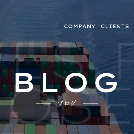
COMPANY
CLIENTS
ES 
人材をお探しの企業
BLOG
OSE
ブログ