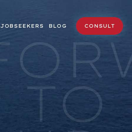
JOBSEEKERS
BLOG
CONSULT
FOR
様へ
求職者様へ
求人検索
転職成功者様の声
 TO