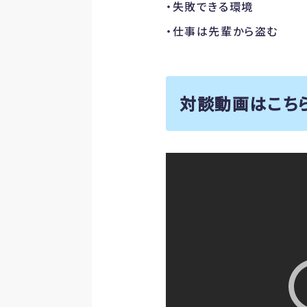
・失敗できる環境
・仕事は先輩から盗む
対談動画はこち