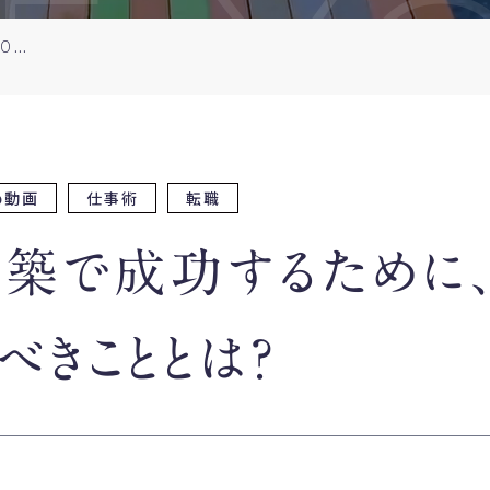
E Y
キャリア構築で成功するために、20代ですべきこととは？
め動画
仕事術
転職
構築で成功するために
べきこととは？