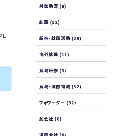
対談動画
(8)
転職
(82)
クし
新卒・就職活動
(29)
海外就職
(11)
貿易研修
(3)
貿易・国際物流
(32)
フォワーダー
(32)
船会社
(8)
通関会社
(8)