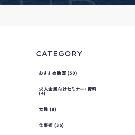
OUR
CATEGORY
、
おすすめ動画
(50)
求人企業向けセミナー・資料
(4)
女性
(8)
仕事術
(36)