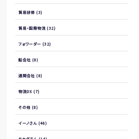
貿易研修
(3)
貿易・国際物流
(32)
フォワーダー
(32)
船会社
(8)
通関会社
(8)
物流DX
(7)
その他
(8)
イーノさん
(46)
タカダさん
(14)