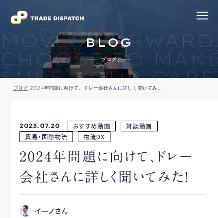
MOVES FORWARD
BLOG
CHOOSE TO MAK
ブログ
SURE YOUR CARE
ブログ
2024年問題に向けて、ドレー会社さんに詳しく聞いてみた！
おすすめ動画
対談動画
2023.07.20
貿易・国際物流
物流DX
2024年問題に向けて、ドレー
会社さんに詳しく聞いてみた！
イーノさん