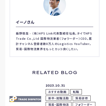
イーノさん
飯野慎哉 - （株）HPS Link代表取締役社長。タイでHPS
Trade Co.,Ltd 国際物流業者（フォワーダー）CEO。累
計チャンネル登録者数8万人のLogistics YouTuber。
貿易・国際物流業界をもっとカッコ良くしたい。
RELATED BLOG
2023.10.31
おすすめ動画
転職
新卒・就職活動
貿易研修
貿易・国際物流
フォワーダー